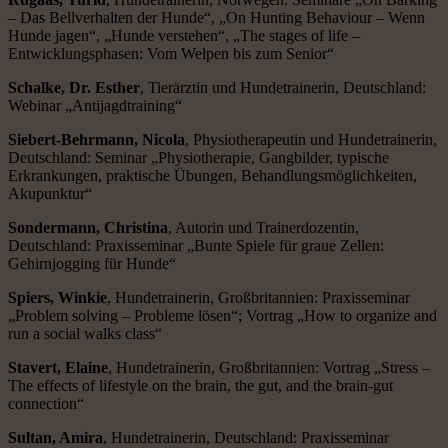
– Das Bellverhalten der Hunde“, „On Hunting Behaviour – Wenn
Hunde jagen“, „Hunde verstehen“, „The stages of life –
Entwicklungsphasen: Vom Welpen bis zum Senior“
Schalke, Dr. Esther
, Tierärztin und Hundetrainerin, Deutschland:
Webinar „Antijagdtraining“
Siebert-Behrmann, Nicola
, Physiotherapeutin und Hundetrainerin,
Deutschland: Seminar „Physiotherapie, Gangbilder, typische
Erkrankungen, praktische Übungen, Behandlungsmöglichkeiten,
Akupunktur“
Sondermann, Christina
, Autorin und Trainerdozentin,
Deutschland: Praxisseminar „Bunte Spiele für graue Zellen:
Gehirnjogging für Hunde“
Spiers, Winkie
, Hundetrainerin, Großbritannien: Praxisseminar
„Problem solving – Probleme lösen“; Vortrag „How to organize and
run a social walks class“
Stavert, Elaine
, Hundetrainerin, Großbritannien: Vortrag „Stress –
The effects of lifestyle on the brain, the gut, and the brain-gut
connection“
Sultan, Amira
, Hundetrainerin, Deutschland: Praxisseminar