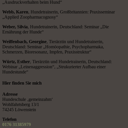
„Ausdruckverhalten beim Hund“
Webb, Karen
, Hundetrainerin, Großbritannien: Praxisseminar
„Applied Zoopharmacognosy“
Weber, Silvia
, Hundetrainerin, Deutschland: Seminar „Die
Ernährung der Hunde“
Weiffenbach, Georgine
, Tierärztin und Hundetrainerin,
Deutschland: Seminar „Homöopathie, Psychopharmaka,
Schmerzen, Bioresonanz, Impfen, Praxisstruktur“
Würtz, Esther
, Tierärztin und Hundetrainerin, Deutschland:
Webinar „Leinenaggression“, „Strukurierter Aufbau einer
Hundestunde“
Hier finden Sie mich
Adresse
Hundeschule ‚gemeinzahm‘
Wohlfahrtsberg 13/1
74245 Löwenstein
Telefon
0176 31385979