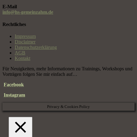
E-Mail
info@hs-gemeinzahm.de
Rechtliches
Impressum
Disclaimer
Datenschutzerklärung
AGB
Kontakt
Für Neuigkeiten, mehr Informationen zu Trainings, Workshops und
Vorträgen folgen Sie mir einfach auf…
Facebook
Instagram
Privacy & Cookies Policy