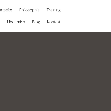
artseite
Philosophie
Training
Über mich
Blog
Kontakt