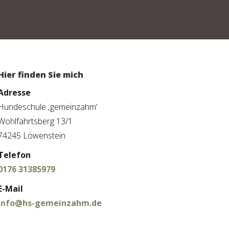
Hier finden Sie mich
Adresse
Hundeschule ‚gemeinzahm‘
Wohlfahrtsberg 13/1
74245 Löwenstein
Telefon
0176 31385979
E-Mail
info@hs-gemeinzahm.de