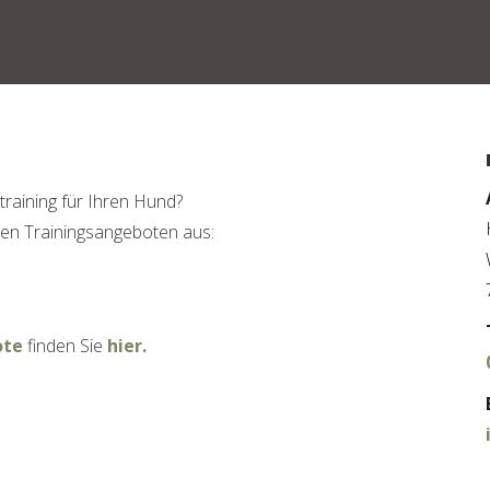
training für Ihren Hund?
den Trainingsangeboten aus:
ote
finden Sie
hier.